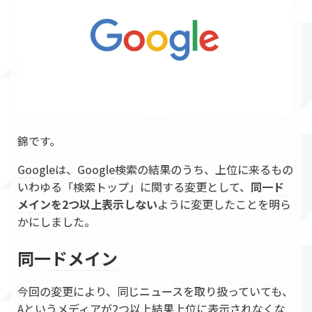
錦です。
Google
は、
Google
検索の結果のうち、上位に来るもの
いわゆる「検索トップ」に関する変更として、
同一
ド
メイン
を2つ以上表示しない
ように変更したことを明ら
かにしました。
同一
ドメイン
今回の変更により、同じニュースを取り扱っていても、
Aというメディアが2つ以上結果上位に表示されなくな