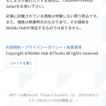
もし文字が崩れたりする場合は、ChromeやFirefox
Safariをお使い下さい。
記事に記載されている価格は特筆しない限り税込です。
また、価格は執筆時点のものであり、その価格を
Nishiki-Hubが保証するものではありません。
利用規約
・
プライバシーポリシー
・
免責事項
Copyright ©Nishiki-Hub ©Tlooks All rights reserved.
コメントを書く
«
新ゲーム機 Xboxの「Project Scarlett」は…
2020 GWのコ
ミケ C98は5/2-5の4日開催 正…
»