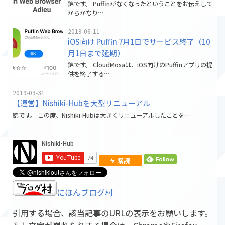
錦です。 Puffinがなくなったということをお伝えして
からかなり…
2019-06-11
iOS向け Puffin 7月1日でサービス終了（10
月1日まで延期）
錦です。 CloudMosaは、iOS向けのPuffinアプリの提
供を終了する…
2019-03-31
【運営】Nishiki-Hubを大型リニューアル
錦です。 この度、Nishiki-Hubは大きくリニューアルしたことを…
購読
にほんブログ村
引用する場合、該当記事のURLの表示をお願いします。