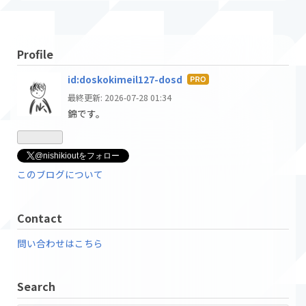
Profile
id:doskokimeil127-dosd
はて
なブ
最終更新:
2026-07-28 01:34
ログ
錦です。
Pro
@nishikioutをフォロー
このブログについて
Contact
問い合わせはこちら
Search