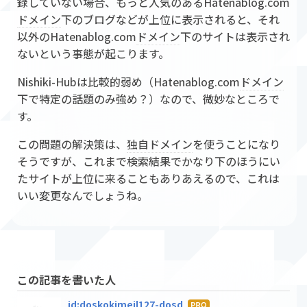
録していない場合、もっと人気のあるHatenablog.com
ドメイン
下のブログなどが上位に表示されると、それ
以外のHatenablog.com
ドメイン
下のサイトは表示され
ないという事態が起こります。
Nishiki-Hubは比較的弱め（Hatenablog.com
ドメイン
下で特定の話題のみ強め？）なので、微妙なところで
す。
この問題の解決策は、
独自ドメイン
を使うことになり
そうですが、これまで検索結果でかなり下のほうにい
たサイトが上位に来ることもありあえるので、これは
いい変更なんでしょうね。
この記事を書いた人
id:doskokimeil127-dosd
はて