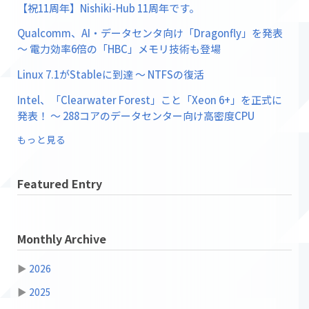
【祝11周年】Nishiki-Hub 11周年です。
Qualcomm、AI・データセンタ向け「Dragonfly」を発表
〜 電力効率6倍の「HBC」メモリ技術も登場
Linux 7.1がStableに到達 ～ NTFSの復活
Intel、「Clearwater Forest」こと「Xeon 6+」を正式に
発表！ ～ 288コアのデータセンター向け高密度CPU
もっと見る
Featured Entry
Monthly Archive
▶
2026
▶
2025