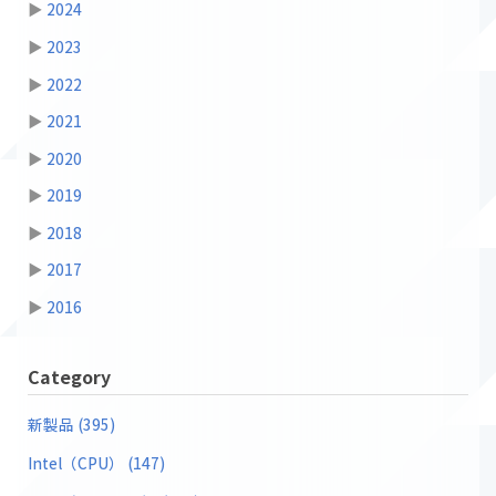
▶
2024
▶
2023
▶
2022
▶
2021
▶
2020
▶
2019
▶
2018
▶
2017
▶
2016
Category
新製品 (395)
Intel（CPU） (147)